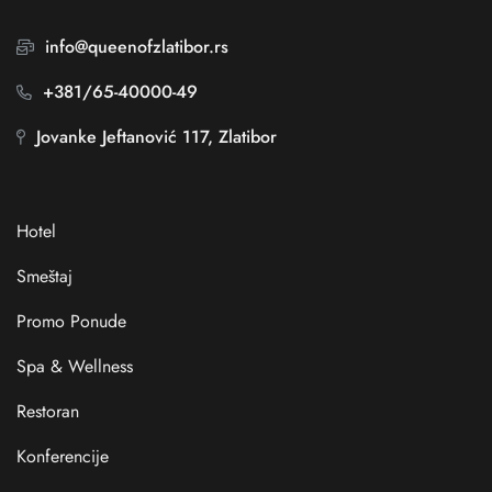
info@queenofzlatibor.rs
+381/65-40000-49
Jovanke Jeftanović 117, Zlatibor
Hotel
Smeštaj
Promo Ponude
Spa & Wellness
Restoran
Konferencije