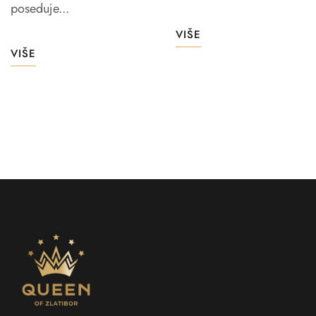
poseduje...
VIŠE
VIŠE