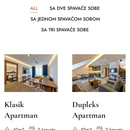
ALL
SA DVE SPAVAĆE SOBE
SA JEDNOM SPAVAĆOM SOBOM
SA TRI SPAVAĆE SOBE
Klasik
Dupleks
Apartman
Apartman
40m2
2 kreveta
52m2
2 kreveta