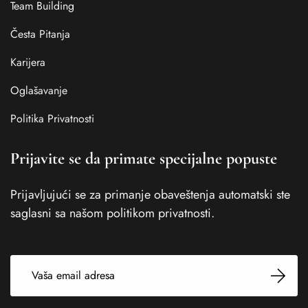
Team Building
Česta Pitanja
Karijera
Oglašavanje
Politika Privatnosti
Prijavite se da primate specijalne popuste
Prijavljujući se za primanje obaveštenja automatski ste
saglasni sa našom politikom privatnosti.