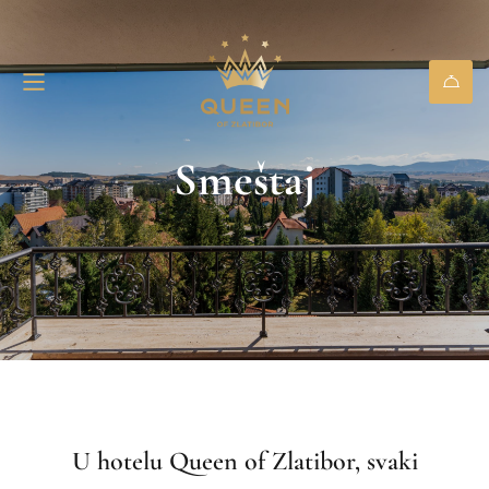
Smeštaj
U hotelu Queen of Zlatibor, svaki